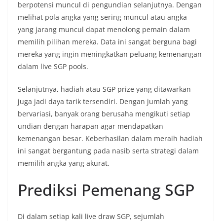
berpotensi muncul di pengundian selanjutnya. Dengan
melihat pola angka yang sering muncul atau angka
yang jarang muncul dapat menolong pemain dalam
memilih pilihan mereka. Data ini sangat berguna bagi
mereka yang ingin meningkatkan peluang kemenangan
dalam live SGP pools.
Selanjutnya, hadiah atau SGP prize yang ditawarkan
juga jadi daya tarik tersendiri. Dengan jumlah yang
bervariasi, banyak orang berusaha mengikuti setiap
undian dengan harapan agar mendapatkan
kemenangan besar. Keberhasilan dalam meraih hadiah
ini sangat bergantung pada nasib serta strategi dalam
memilih angka yang akurat.
Prediksi Pemenang SGP
Di dalam setiap kali live draw SGP, sejumlah