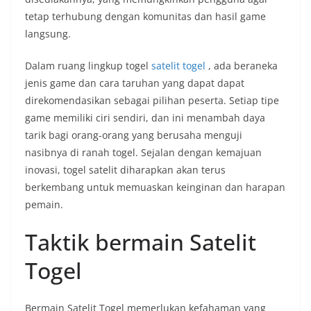
tetap terhubung dengan komunitas dan hasil game
langsung.
Dalam ruang lingkup togel
satelit togel
, ada beraneka
jenis game dan cara taruhan yang dapat dapat
direkomendasikan sebagai pilihan peserta. Setiap tipe
game memiliki ciri sendiri, dan ini menambah daya
tarik bagi orang-orang yang berusaha menguji
nasibnya di ranah togel. Sejalan dengan kemajuan
inovasi, togel satelit diharapkan akan terus
berkembang untuk memuaskan keinginan dan harapan
pemain.
Taktik bermain Satelit
Togel
Bermain Satelit Togel memerlukan kefahaman yang