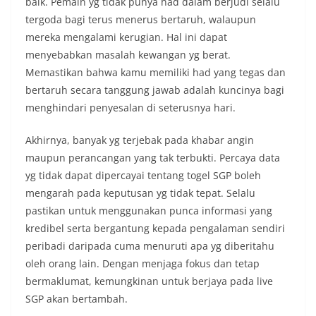
baik. Pemain yg tidak punya had dalam berjudi selalu
tergoda bagi terus menerus bertaruh, walaupun
mereka mengalami kerugian. Hal ini dapat
menyebabkan masalah kewangan yg berat.
Memastikan bahwa kamu memiliki had yang tegas dan
bertaruh secara tanggung jawab adalah kuncinya bagi
menghindari penyesalan di seterusnya hari.
Akhirnya, banyak yg terjebak pada khabar angin
maupun perancangan yang tak terbukti. Percaya data
yg tidak dapat dipercayai tentang togel SGP boleh
mengarah pada keputusan yg tidak tepat. Selalu
pastikan untuk menggunakan punca informasi yang
kredibel serta bergantung kepada pengalaman sendiri
peribadi daripada cuma menuruti apa yg diberitahu
oleh orang lain. Dengan menjaga fokus dan tetap
bermaklumat, kemungkinan untuk berjaya pada live
SGP akan bertambah.