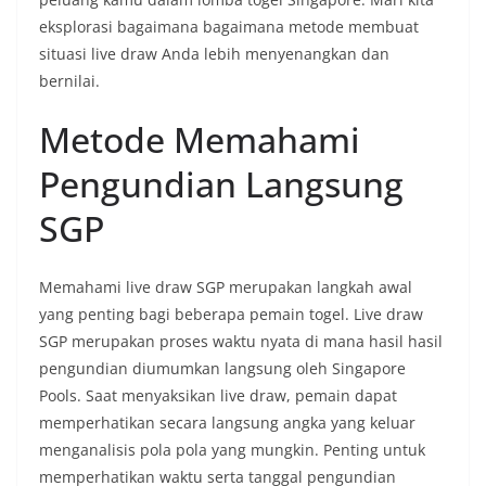
eksplorasi bagaimana bagaimana metode membuat
situasi live draw Anda lebih menyenangkan dan
bernilai.
Metode Memahami
Pengundian Langsung
SGP
Memahami live draw SGP merupakan langkah awal
yang penting bagi beberapa pemain togel. Live draw
SGP merupakan proses waktu nyata di mana hasil hasil
pengundian diumumkan langsung oleh Singapore
Pools. Saat menyaksikan live draw, pemain dapat
memperhatikan secara langsung angka yang keluar
menganalisis pola pola yang mungkin. Penting untuk
memperhatikan waktu serta tanggal pengundian