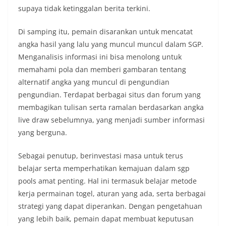
supaya tidak ketinggalan berita terkini.
Di samping itu, pemain disarankan untuk mencatat
angka hasil yang lalu yang muncul muncul dalam SGP.
Menganalisis informasi ini bisa menolong untuk
memahami pola dan memberi gambaran tentang
alternatif angka yang muncul di pengundian
pengundian. Terdapat berbagai situs dan forum yang
membagikan tulisan serta ramalan berdasarkan angka
live draw sebelumnya, yang menjadi sumber informasi
yang berguna.
Sebagai penutup, berinvestasi masa untuk terus
belajar serta memperhatikan kemajuan dalam sgp
pools amat penting. Hal ini termasuk belajar metode
kerja permainan togel, aturan yang ada, serta berbagai
strategi yang dapat diperankan. Dengan pengetahuan
yang lebih baik, pemain dapat membuat keputusan