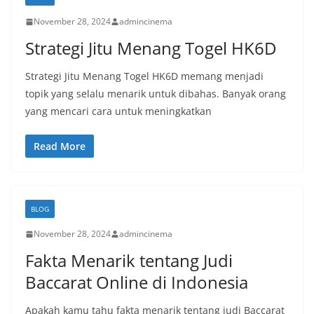
November 28, 2024
admincinema
Strategi Jitu Menang Togel HK6D
Strategi Jitu Menang Togel HK6D memang menjadi
topik yang selalu menarik untuk dibahas. Banyak orang
yang mencari cara untuk meningkatkan
Read More
BLOG
November 28, 2024
admincinema
Fakta Menarik tentang Judi
Baccarat Online di Indonesia
Apakah kamu tahu fakta menarik tentang judi Baccarat