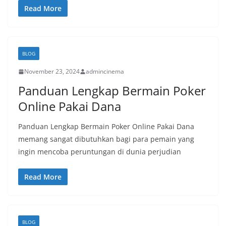
Read More
BLOG
November 23, 2024
admincinema
Panduan Lengkap Bermain Poker
Online Pakai Dana
Panduan Lengkap Bermain Poker Online Pakai Dana
memang sangat dibutuhkan bagi para pemain yang
ingin mencoba peruntungan di dunia perjudian
Read More
BLOG