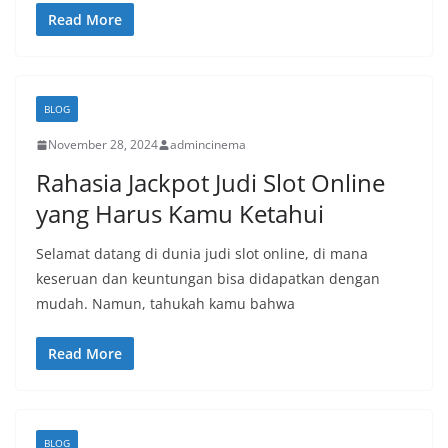
Read More
BLOG
November 28, 2024
admincinema
Rahasia Jackpot Judi Slot Online
yang Harus Kamu Ketahui
Selamat datang di dunia judi slot online, di mana
keseruan dan keuntungan bisa didapatkan dengan
mudah. Namun, tahukah kamu bahwa
Read More
BLOG