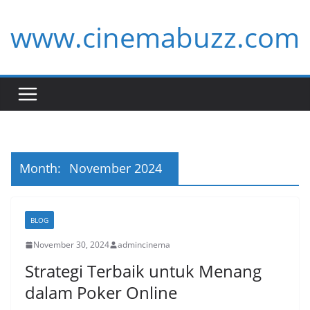
Skip
www.cinemabuzz.com
to
content
Month:
November 2024
BLOG
November 30, 2024
admincinema
Strategi Terbaik untuk Menang
dalam Poker Online