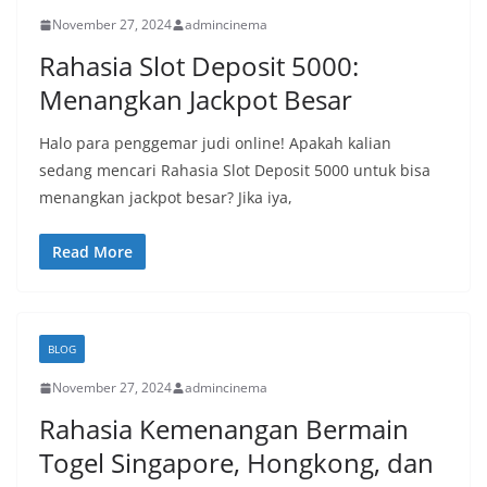
November 27, 2024
admincinema
Rahasia Slot Deposit 5000:
Menangkan Jackpot Besar
Halo para penggemar judi online! Apakah kalian
sedang mencari Rahasia Slot Deposit 5000 untuk bisa
menangkan jackpot besar? Jika iya,
Read More
BLOG
November 27, 2024
admincinema
Rahasia Kemenangan Bermain
Togel Singapore, Hongkong, dan