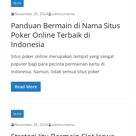
BLOG
November 26, 2024
admincinema
Panduan Bermain di Nama Situs
Poker Online Terbaik di
Indonesia
Situs poker online merupakan tempat yang sangat
populer bagi para pecinta permainan kartu di
Indonesia. Namun, tidak semua situs poker
Read More
BLOG
November 26, 2024
admincinema