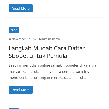
Read More
BLOG
November 27, 2024
admincinema
Langkah Mudah Cara Daftar
Sbobet untuk Pemula
Saat ini, perjudian online semakin populer di kalangan
masyarakat, terutama bagi para pemula yang ingin
mencoba keberuntungan mereka dalam taruhan.
Read More