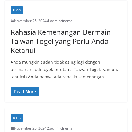
BLOG
November 25, 2024
admincinema
Rahasia Kemenangan Bermain
Taiwan Togel yang Perlu Anda
Ketahui
Anda mungkin sudah tidak asing lagi dengan
permainan judi togel, terutama Taiwan Togel. Namun,
tahukah Anda bahwa ada rahasia kemenangan
Read More
BLOG
November 25, 2024
admincinema