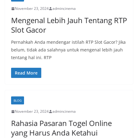
November 23, 2024
admincinema
Mengenal Lebih Jauh Tentang RTP
Slot Gacor
Pernahkah Anda mendengar istilah RTP Slot Gacor? Jika
belum, tidak ada salahnya untuk mengenal lebih jauh
tentang hal ini. RTP
Read More
BLOG
November 23, 2024
admincinema
Rahasia Pasaran Togel Online
yang Harus Anda Ketahui