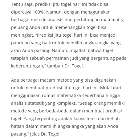
Tentu saja, prediksi jitu togel hari ini tidak bisa
dipercaya 100%. Namun, dengan menggunakan
berbagai metode analisis dan perhitungan matematis,
peluang Anda untuk memenangkan togel bisa
meningkat. “Prediksi jitu togel hari ini bisa menjadi
panduan yang baik untuk memilih angka-angka yang
akan Anda pasang. Namun, ingatlah bahwa togel
tetaplah sebuah permainan judi yang bergantung pada
keberuntungan,” tambah Dr. Togel.
Ada berbagai macam metode yang bisa digunakan
untuk membuat prediksi jitu togel hari ini. Mulai dari
menggunakan rumus matematika sederhana hingga
analisis statistik yang kompleks. “Setiap orang memiliki
metode yang berbeda-beda dalam membuat prediksi
togel. Yang terpenting adalah konsistensi dan kehati-
hatian dalam memilih angka-angka yang akan Anda
pasang,” jelas Dr. Togel.