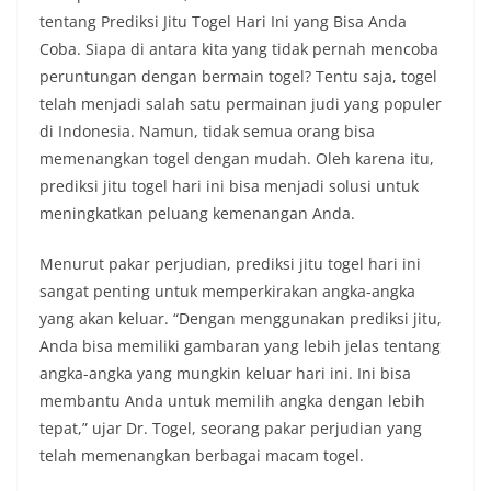
tentang Prediksi Jitu Togel Hari Ini yang Bisa Anda
Coba. Siapa di antara kita yang tidak pernah mencoba
peruntungan dengan bermain togel? Tentu saja, togel
telah menjadi salah satu permainan judi yang populer
di Indonesia. Namun, tidak semua orang bisa
memenangkan togel dengan mudah. Oleh karena itu,
prediksi jitu togel hari ini bisa menjadi solusi untuk
meningkatkan peluang kemenangan Anda.
Menurut pakar perjudian, prediksi jitu togel hari ini
sangat penting untuk memperkirakan angka-angka
yang akan keluar. “Dengan menggunakan prediksi jitu,
Anda bisa memiliki gambaran yang lebih jelas tentang
angka-angka yang mungkin keluar hari ini. Ini bisa
membantu Anda untuk memilih angka dengan lebih
tepat,” ujar Dr. Togel, seorang pakar perjudian yang
telah memenangkan berbagai macam togel.