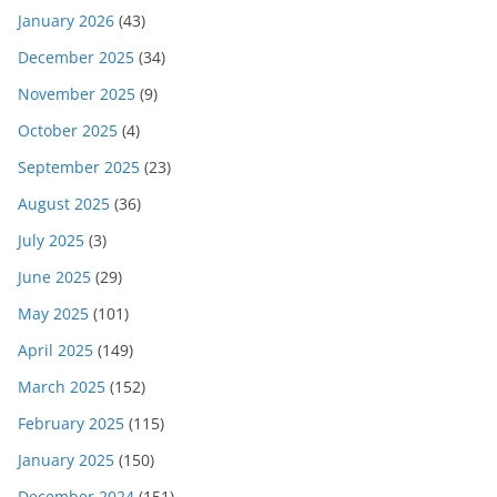
January 2026
(43)
December 2025
(34)
November 2025
(9)
October 2025
(4)
September 2025
(23)
August 2025
(36)
July 2025
(3)
June 2025
(29)
May 2025
(101)
April 2025
(149)
March 2025
(152)
February 2025
(115)
January 2025
(150)
December 2024
(151)