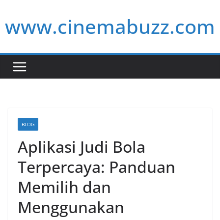
Skip
www.cinemabuzz.com
to
content
BLOG
Aplikasi Judi Bola
Terpercaya: Panduan
Memilih dan
Menggunakan