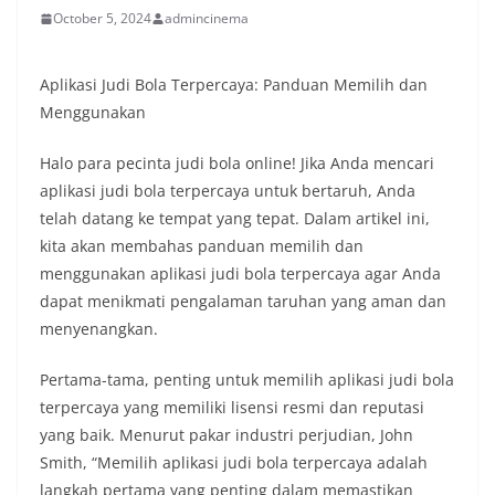
October 5, 2024
admincinema
Aplikasi Judi Bola Terpercaya: Panduan Memilih dan
Menggunakan
Halo para pecinta judi bola online! Jika Anda mencari
aplikasi judi bola terpercaya untuk bertaruh, Anda
telah datang ke tempat yang tepat. Dalam artikel ini,
kita akan membahas panduan memilih dan
menggunakan aplikasi judi bola terpercaya agar Anda
dapat menikmati pengalaman taruhan yang aman dan
menyenangkan.
Pertama-tama, penting untuk memilih aplikasi judi bola
terpercaya yang memiliki lisensi resmi dan reputasi
yang baik. Menurut pakar industri perjudian, John
Smith, “Memilih aplikasi judi bola terpercaya adalah
langkah pertama yang penting dalam memastikan