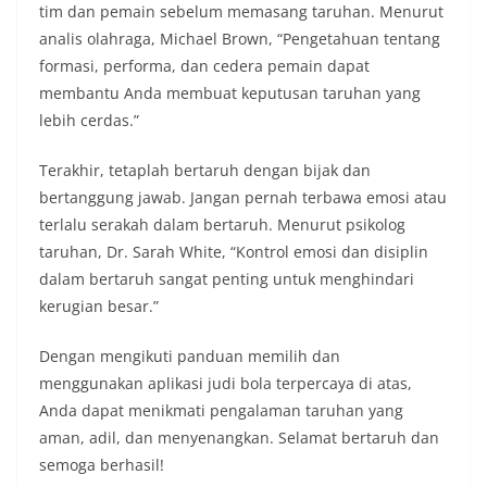
tim dan pemain sebelum memasang taruhan. Menurut
analis olahraga, Michael Brown, “Pengetahuan tentang
formasi, performa, dan cedera pemain dapat
membantu Anda membuat keputusan taruhan yang
lebih cerdas.”
Terakhir, tetaplah bertaruh dengan bijak dan
bertanggung jawab. Jangan pernah terbawa emosi atau
terlalu serakah dalam bertaruh. Menurut psikolog
taruhan, Dr. Sarah White, “Kontrol emosi dan disiplin
dalam bertaruh sangat penting untuk menghindari
kerugian besar.”
Dengan mengikuti panduan memilih dan
menggunakan aplikasi judi bola terpercaya di atas,
Anda dapat menikmati pengalaman taruhan yang
aman, adil, dan menyenangkan. Selamat bertaruh dan
semoga berhasil!