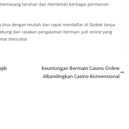
tuk memasang taruhan dan menikmati berbagai permainan
da bisa dengan mudah dan cepat mendaftar di Sbobet tanpa
rgabung dan rasakan pengalaman bermain judi online yang
amat mencoba!
ajib
Keuntungan Bermain Casino Online
dibandingkan Casino Konvensional