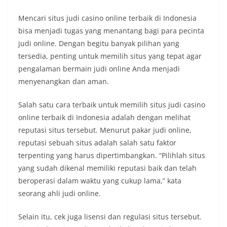
Mencari situs judi casino online terbaik di Indonesia
bisa menjadi tugas yang menantang bagi para pecinta
judi online. Dengan begitu banyak pilihan yang
tersedia, penting untuk memilih situs yang tepat agar
pengalaman bermain judi online Anda menjadi
menyenangkan dan aman.
Salah satu cara terbaik untuk memilih situs judi casino
online terbaik di Indonesia adalah dengan melihat
reputasi situs tersebut. Menurut pakar judi online,
reputasi sebuah situs adalah salah satu faktor
terpenting yang harus dipertimbangkan. “Pilihlah situs
yang sudah dikenal memiliki reputasi baik dan telah
beroperasi dalam waktu yang cukup lama,” kata
seorang ahli judi online.
Selain itu, cek juga lisensi dan regulasi situs tersebut.