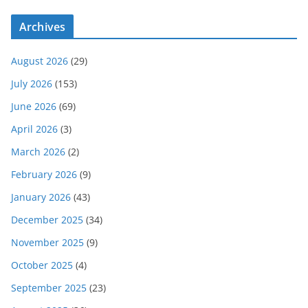
Archives
August 2026
(29)
July 2026
(153)
June 2026
(69)
April 2026
(3)
March 2026
(2)
February 2026
(9)
January 2026
(43)
December 2025
(34)
November 2025
(9)
October 2025
(4)
September 2025
(23)