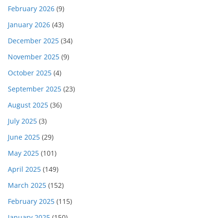
February 2026
(9)
January 2026
(43)
December 2025
(34)
November 2025
(9)
October 2025
(4)
September 2025
(23)
August 2025
(36)
July 2025
(3)
June 2025
(29)
May 2025
(101)
April 2025
(149)
March 2025
(152)
February 2025
(115)
January 2025
(150)