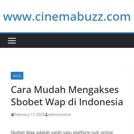
Skip
www.cinemabuzz.com
to
content
BLOG
Cara Mudah Mengakses
Sbobet Wap di Indonesia
February 17, 2025
admincinema
Sbobet Wap adalah salah satu platform judi online