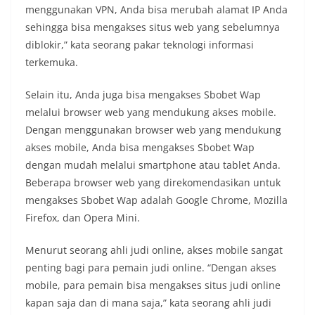
menggunakan VPN, Anda bisa merubah alamat IP Anda
sehingga bisa mengakses situs web yang sebelumnya
diblokir,” kata seorang pakar teknologi informasi
terkemuka.
Selain itu, Anda juga bisa mengakses Sbobet Wap
melalui browser web yang mendukung akses mobile.
Dengan menggunakan browser web yang mendukung
akses mobile, Anda bisa mengakses Sbobet Wap
dengan mudah melalui smartphone atau tablet Anda.
Beberapa browser web yang direkomendasikan untuk
mengakses Sbobet Wap adalah Google Chrome, Mozilla
Firefox, dan Opera Mini.
Menurut seorang ahli judi online, akses mobile sangat
penting bagi para pemain judi online. “Dengan akses
mobile, para pemain bisa mengakses situs judi online
kapan saja dan di mana saja,” kata seorang ahli judi