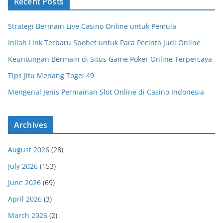
Recent Posts
Strategi Bermain Live Casino Online untuk Pemula
Inilah Link Terbaru Sbobet untuk Para Pecinta Judi Online
Keuntungan Bermain di Situs Game Poker Online Terpercaya
Tips Jitu Menang Togel 49
Mengenal Jenis Permainan Slot Online di Casino Indonesia
Archives
August 2026
(28)
July 2026
(153)
June 2026
(69)
April 2026
(3)
March 2026
(2)