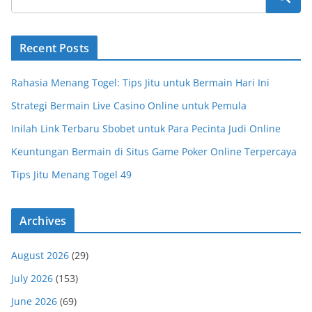
Recent Posts
Rahasia Menang Togel: Tips Jitu untuk Bermain Hari Ini
Strategi Bermain Live Casino Online untuk Pemula
Inilah Link Terbaru Sbobet untuk Para Pecinta Judi Online
Keuntungan Bermain di Situs Game Poker Online Terpercaya
Tips Jitu Menang Togel 49
Archives
August 2026
(29)
July 2026
(153)
June 2026
(69)