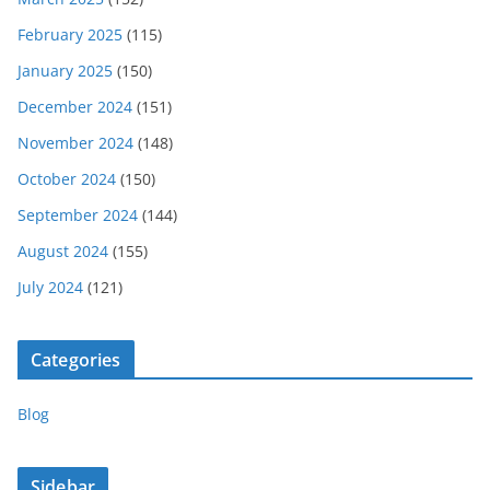
February 2025
(115)
January 2025
(150)
December 2024
(151)
November 2024
(148)
October 2024
(150)
September 2024
(144)
August 2024
(155)
July 2024
(121)
Categories
Blog
Sidebar