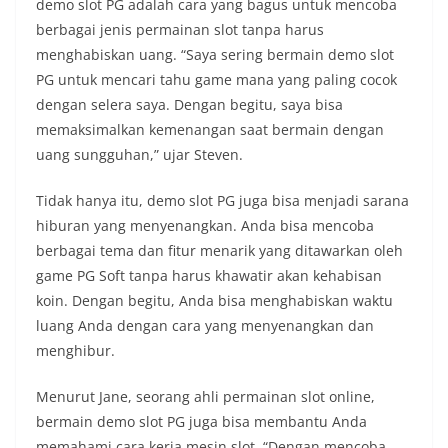
demo slot PG adalah cara yang bagus untuk mencoba
berbagai jenis permainan slot tanpa harus
menghabiskan uang. “Saya sering bermain demo slot
PG untuk mencari tahu game mana yang paling cocok
dengan selera saya. Dengan begitu, saya bisa
memaksimalkan kemenangan saat bermain dengan
uang sungguhan,” ujar Steven.
Tidak hanya itu, demo slot PG juga bisa menjadi sarana
hiburan yang menyenangkan. Anda bisa mencoba
berbagai tema dan fitur menarik yang ditawarkan oleh
game PG Soft tanpa harus khawatir akan kehabisan
koin. Dengan begitu, Anda bisa menghabiskan waktu
luang Anda dengan cara yang menyenangkan dan
menghibur.
Menurut Jane, seorang ahli permainan slot online,
bermain demo slot PG juga bisa membantu Anda
memahami cara kerja mesin slot. “Dengan mencoba