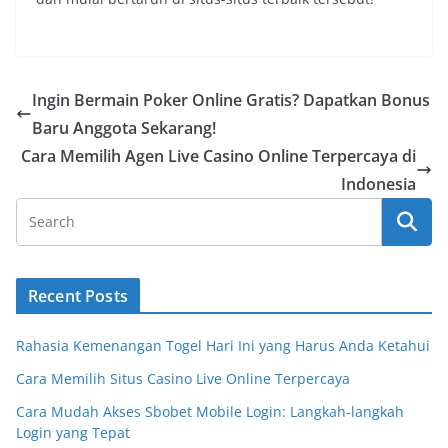
Ingin Bermain Poker Online Gratis? Dapatkan Bonus
Baru Anggota Sekarang!
Cara Memilih Agen Live Casino Online Terpercaya di
Indonesia
Recent Posts
Rahasia Kemenangan Togel Hari Ini yang Harus Anda Ketahui
Cara Memilih Situs Casino Live Online Terpercaya
Cara Mudah Akses Sbobet Mobile Login: Langkah-langkah
Login yang Tepat