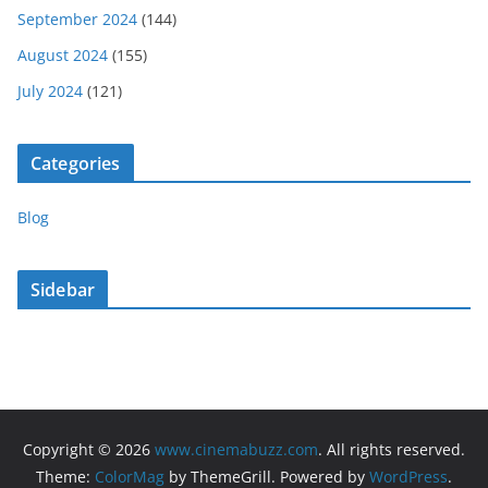
September 2024
(144)
August 2024
(155)
July 2024
(121)
Categories
Blog
Sidebar
Copyright © 2026
www.cinemabuzz.com
. All rights reserved.
Theme:
ColorMag
by ThemeGrill. Powered by
WordPress
.