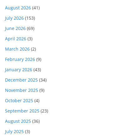
August 2026
(41)
July 2026
(153)
June 2026
(69)
April 2026
(3)
March 2026
(2)
February 2026
(9)
January 2026
(43)
December 2025
(34)
November 2025
(9)
October 2025
(4)
September 2025
(23)
August 2025
(36)
July 2025
(3)