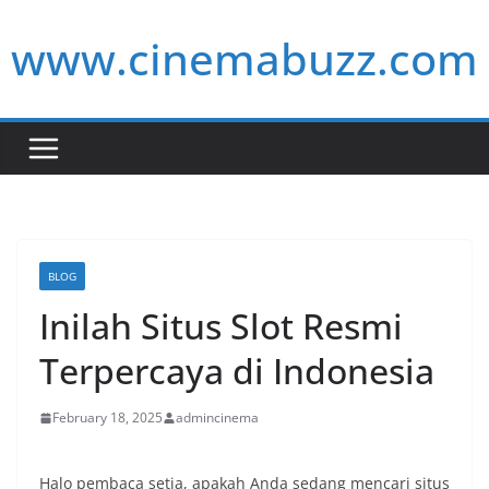
Skip
www.cinemabuzz.com
to
content
BLOG
Inilah Situs Slot Resmi
Terpercaya di Indonesia
February 18, 2025
admincinema
Halo pembaca setia, apakah Anda sedang mencari situs