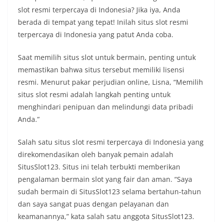
slot resmi terpercaya di Indonesia? Jika iya, Anda
berada di tempat yang tepat! Inilah situs slot resmi
terpercaya di Indonesia yang patut Anda coba.
Saat memilih situs slot untuk bermain, penting untuk
memastikan bahwa situs tersebut memiliki lisensi
resmi. Menurut pakar perjudian online, Lisna, “Memilih
situs slot resmi adalah langkah penting untuk
menghindari penipuan dan melindungi data pribadi
Anda.”
Salah satu situs slot resmi terpercaya di Indonesia yang
direkomendasikan oleh banyak pemain adalah
SitusSlot123. Situs ini telah terbukti memberikan
pengalaman bermain slot yang fair dan aman. “Saya
sudah bermain di SitusSlot123 selama bertahun-tahun
dan saya sangat puas dengan pelayanan dan
keamanannya,” kata salah satu anggota SitusSlot123.