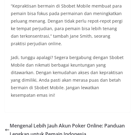
“Kepraktisan bermain di Sbobet Mobile membuat para
pemain bisa fokus pada permainan dan meningkatkan
peluang menang. Dengan tidak perlu repot-repot pergi
ke tempat perjudian, para pemain bisa lebih tenang
dan terkonsentrasi,” tambah Jane Smith, seorang
praktisi perjudian online.
Jadi, tunggu apalagi? Segera bergabung dengan Sbobet
Mobile dan nikmati berbagai keuntungan yang
ditawarkan. Dengan kemudahan akses dan kepraktisan
yang dimiliki, Anda pasti akan merasa puas dan betah
bermain di Sbobet Mobile. Jangan lewatkan
kesempatan emas ini!
Mengenal Lebih Jauh Akun Poker Online: Panduan
Lengkap untuk Pemain Indonesia