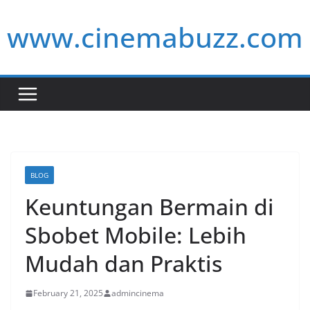
Skip
www.cinemabuzz.com
to
content
BLOG
Keuntungan Bermain di
Sbobet Mobile: Lebih
Mudah dan Praktis
February 21, 2025
admincinema