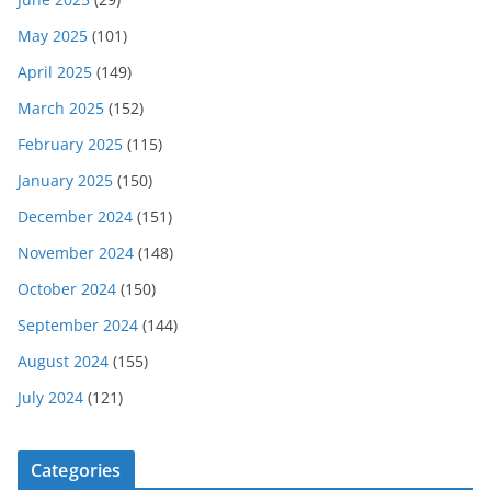
May 2025
(101)
April 2025
(149)
March 2025
(152)
February 2025
(115)
January 2025
(150)
December 2024
(151)
November 2024
(148)
October 2024
(150)
September 2024
(144)
August 2024
(155)
July 2024
(121)
Categories