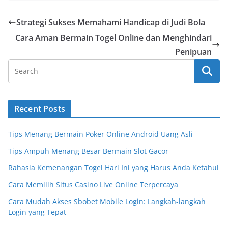
Strategi Sukses Memahami Handicap di Judi Bola
Cara Aman Bermain Togel Online dan Menghindari
Penipuan
Recent Posts
Tips Menang Bermain Poker Online Android Uang Asli
Tips Ampuh Menang Besar Bermain Slot Gacor
Rahasia Kemenangan Togel Hari Ini yang Harus Anda Ketahui
Cara Memilih Situs Casino Live Online Terpercaya
Cara Mudah Akses Sbobet Mobile Login: Langkah-langkah
Login yang Tepat