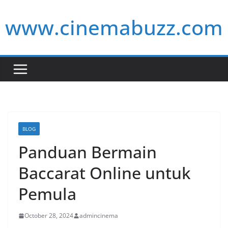
Skip
www.cinemabuzz.com
to
content
BLOG
Panduan Bermain
Baccarat Online untuk
Pemula
October 28, 2024
admincinema