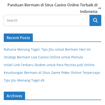
Panduan Bermain di Situs Casino Online Terbaik di
Indonesia
Recent Posts
Rahasia Menang Togel: Tips Jitu untuk Bermain Hari Ini
Strategi Bermain Live Casino Online untuk Pemula
Inilah Link Terbaru Sbobet untuk Para Pecinta Judi Online
Keuntungan Bermain di Situs Game Poker Online Terpercaya
Tips Jitu Menang Togel 49
Archives