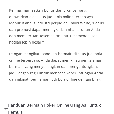
Kelima, manfaatkan bonus dan promosi yang
ditawarkan oleh situs judi bola online terpercaya.
Menurut analis industri perjudian, David White, “Bonus
dan promosi dapat meningkatkan nilai taruhan Anda
dan memberikan kesempatan untuk memenangkan
hadiah lebih besar.”
Dengan mengikuti panduan bermain di situs judi bola
online terpercaya, Anda dapat menikmati pengalaman
bermain yang menyenangkan dan menguntungkan.
Jadi, jangan ragu untuk mencoba keberuntungan Anda
dan nikmati permainan judi bola online dengan bijak!
Panduan Bermain Poker Online Uang Asli untuk
Pemula