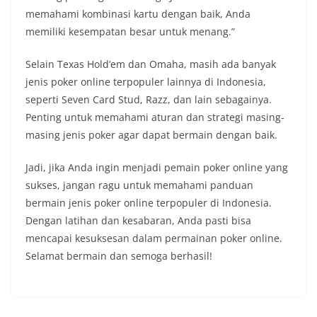
memahami kombinasi kartu dengan baik, Anda
memiliki kesempatan besar untuk menang.”
Selain Texas Hold’em dan Omaha, masih ada banyak
jenis poker online terpopuler lainnya di Indonesia,
seperti Seven Card Stud, Razz, dan lain sebagainya.
Penting untuk memahami aturan dan strategi masing-
masing jenis poker agar dapat bermain dengan baik.
Jadi, jika Anda ingin menjadi pemain poker online yang
sukses, jangan ragu untuk memahami panduan
bermain jenis poker online terpopuler di Indonesia.
Dengan latihan dan kesabaran, Anda pasti bisa
mencapai kesuksesan dalam permainan poker online.
Selamat bermain dan semoga berhasil!