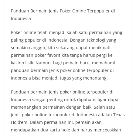
Panduan Bermain Jenis Poker Online Terpopuler di
Indonesia
Poker online telah menjadi salah satu permainan yang
paling populer di Indonesia. Dengan teknologi yang
semakin canggih, kita sekarang dapat menikmati
permainan poker favorit kita tanpa harus pergi ke
kasino fisik. Namun, bagi pemain baru, memahami
panduan bermain jenis poker online terpopuler di
Indonesia bisa menjadi tugas yang menantang.
Panduan bermain jenis poker online terpopuler di
Indonesia sangat penting untuk dipahami agar dapat
memenangkan permainan dengan baik. Salah satu
jenis poker online terpopuler di Indonesia adalah Texas
Hold’em. Dalam permainan ini, pemain akan
mendapatkan dua kartu hole dan harus mencocokkan