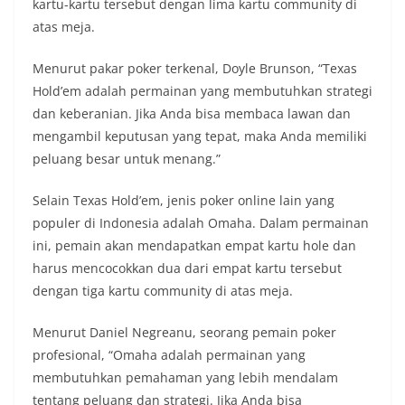
kartu-kartu tersebut dengan lima kartu community di
atas meja.
Menurut pakar poker terkenal, Doyle Brunson, “Texas
Hold’em adalah permainan yang membutuhkan strategi
dan keberanian. Jika Anda bisa membaca lawan dan
mengambil keputusan yang tepat, maka Anda memiliki
peluang besar untuk menang.”
Selain Texas Hold’em, jenis poker online lain yang
populer di Indonesia adalah Omaha. Dalam permainan
ini, pemain akan mendapatkan empat kartu hole dan
harus mencocokkan dua dari empat kartu tersebut
dengan tiga kartu community di atas meja.
Menurut Daniel Negreanu, seorang pemain poker
profesional, “Omaha adalah permainan yang
membutuhkan pemahaman yang lebih mendalam
tentang peluang dan strategi. Jika Anda bisa