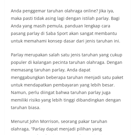
Anda penggemar taruhan olahraga online? Jika iya,
maka pasti tidak asing lagi dengan istilah parlay. Bagi
Anda yang masih pemula, panduan lengkap cara
pasang parlay di Saba Sport akan sangat membantu
untuk memahami konsep dasar dari jenis taruhan ini.
Parlay merupakan salah satu jenis taruhan yang cukup
populer di kalangan pecinta taruhan olahraga. Dengan
memasang taruhan parlay, Anda dapat
menggabungkan beberapa taruhan menjadi satu paket
untuk mendapatkan pembayaran yang lebih besar.
Namun, perlu diingat bahwa taruhan parlay juga
memiliki risiko yang lebih tinggi dibandingkan dengan
taruhan biasa.
Menurut John Morrison, seorang pakar taruhan
olahraga, “Parlay dapat menjadi pilihan yang