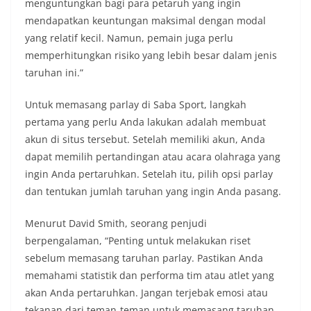
menguntungkan bagi para petaruh yang ingin
mendapatkan keuntungan maksimal dengan modal
yang relatif kecil. Namun, pemain juga perlu
memperhitungkan risiko yang lebih besar dalam jenis
taruhan ini.”
Untuk memasang parlay di Saba Sport, langkah
pertama yang perlu Anda lakukan adalah membuat
akun di situs tersebut. Setelah memiliki akun, Anda
dapat memilih pertandingan atau acara olahraga yang
ingin Anda pertaruhkan. Setelah itu, pilih opsi parlay
dan tentukan jumlah taruhan yang ingin Anda pasang.
Menurut David Smith, seorang penjudi
berpengalaman, “Penting untuk melakukan riset
sebelum memasang taruhan parlay. Pastikan Anda
memahami statistik dan performa tim atau atlet yang
akan Anda pertaruhkan. Jangan terjebak emosi atau
tekanan dari teman-teman untuk memasang taruhan