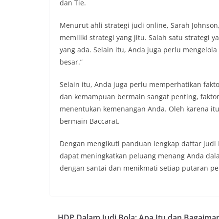
dan Tie.
Menurut ahli strategi judi online, Sarah Johns
memiliki strategi yang jitu. Salah satu strateg
yang ada. Selain itu, Anda juga perlu mengelol
besar.”
Selain itu, Anda juga perlu memperhatikan fakt
dan kemampuan bermain sangat penting, faktor
menentukan kemenangan Anda. Oleh karena itu
bermain Baccarat.
Dengan mengikuti panduan lengkap daftar judi 
dapat meningkatkan peluang menang Anda dalam
dengan santai dan menikmati setiap putaran p
HDP Dalam Judi Bola: Apa Itu dan Bagaima