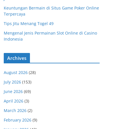
Keuntungan Bermain di Situs Game Poker Online
Terpercaya
Tips Jitu Menang Togel 49
Mengenal Jenis Permainan Slot Online di Casino
Indonesia
Archives
August 2026
(28)
July 2026
(153)
June 2026
(69)
April 2026
(3)
March 2026
(2)
February 2026
(9)