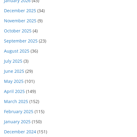
January 2026
(43)
December 2025
(34)
November 2025
(9)
October 2025
(4)
September 2025
(23)
August 2025
(36)
July 2025
(3)
June 2025
(29)
May 2025
(101)
April 2025
(149)
March 2025
(152)
February 2025
(115)
January 2025
(150)
December 2024
(151)