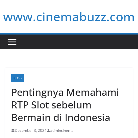
Skip
www.cinemabuzz.com
to
content
BLOG
Pentingnya Memahami
RTP Slot sebelum
Bermain di Indonesia
December 3, 2024
admincinema