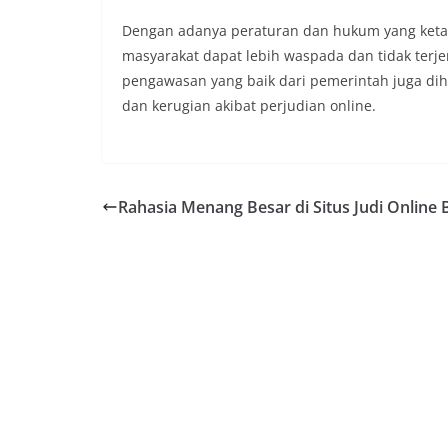
Dengan adanya peraturan dan hukum yang ketat t
masyarakat dapat lebih waspada dan tidak terj
pengawasan yang baik dari pemerintah juga d
dan kerugian akibat perjudian online.
Rahasia Menang Besar di Situs Judi Online 