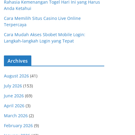
Rahasia Kemenangan Togel Hari Ini yang Harus
Anda Ketahui
Cara Memilih Situs Casino Live Online
Terpercaya
Cara Mudah Akses Sbobet Mobile Login:
Langkah-langkah Login yang Tepat
Archives
August 2026
(41)
July 2026
(153)
June 2026
(69)
April 2026
(3)
March 2026
(2)
February 2026
(9)