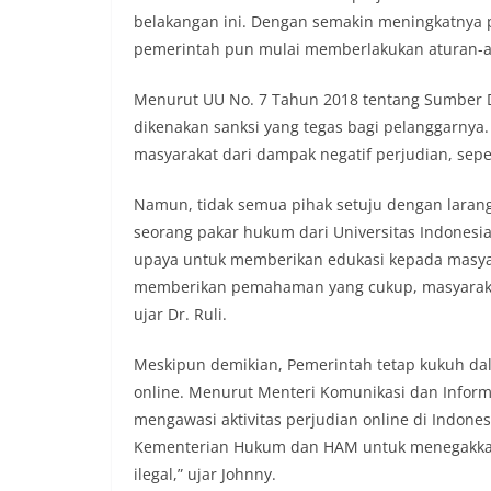
belakangan ini. Dengan semakin meningkatnya p
pemerintah pun mulai memberlakukan aturan-atu
Menurut UU No. 7 Tahun 2018 tentang Sumber Day
dikenakan sanksi yang tegas bagi pelanggarnya
masyarakat dari dampak negatif perjudian, sepe
Namun, tidak semua pihak setuju dengan larang
seorang pakar hukum dari Universitas Indonesia
upaya untuk memberikan edukasi kepada masyar
memberikan pemahaman yang cukup, masyarakat 
ujar Dr. Ruli.
Meskipun demikian, Pemerintah tetap kukuh da
online. Menurut Menteri Komunikasi dan Inform
mengawasi aktivitas perjudian online di Indone
Kementerian Hukum dan HAM untuk menegakkan 
ilegal,” ujar Johnny.