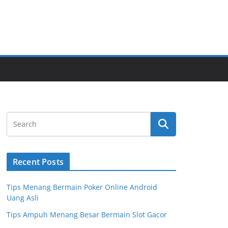
Recent Posts
Tips Menang Bermain Poker Online Android
Uang Asli
Tips Ampuh Menang Besar Bermain Slot Gacor