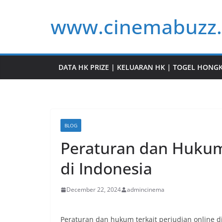
Skip
www.cinemabuzz
to
content
DATA HK PRIZE | KELUARAN HK | TOGEL HONG
BLOG
Peraturan dan Hukum 
di Indonesia
December 22, 2024
admincinema
Peraturan dan hukum terkait perjudian online d