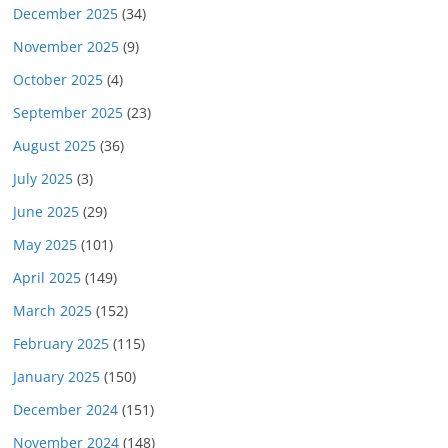
December 2025
(34)
November 2025
(9)
October 2025
(4)
September 2025
(23)
August 2025
(36)
July 2025
(3)
June 2025
(29)
May 2025
(101)
April 2025
(149)
March 2025
(152)
February 2025
(115)
January 2025
(150)
December 2024
(151)
November 2024
(148)