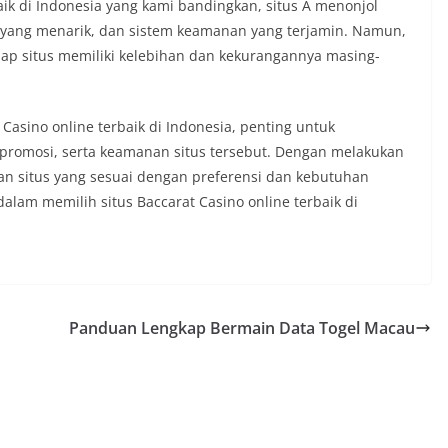
aik di Indonesia yang kami bandingkan, situs A menonjol
 yang menarik, dan sistem keamanan yang terjamin. Namun,
etiap situs memiliki kelebihan dan kekurangannya masing-
Casino online terbaik di Indonesia, penting untuk
promosi, serta keamanan situs tersebut. Dengan melakukan
n situs yang sesuai dengan preferensi dan kebutuhan
alam memilih situs Baccarat Casino online terbaik di
Panduan Lengkap Bermain Data Togel Macau