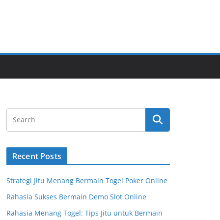
Recent Posts
Strategi Jitu Menang Bermain Togel Poker Online
Rahasia Sukses Bermain Demo Slot Online
Rahasia Menang Togel: Tips Jitu untuk Bermain