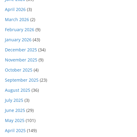
April 2026
(3)
March 2026
(2)
February 2026
(9)
January 2026
(43)
December 2025
(34)
November 2025
(9)
October 2025
(4)
September 2025
(23)
August 2025
(36)
July 2025
(3)
June 2025
(29)
May 2025
(101)
April 2025
(149)