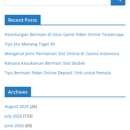
Recent Posts
Keuntungan Bermain di Situs Game Poker Online Terpercaya
Tips Jitu Menang Togel 49
Mengenal Jenis Permainan Slot Online di Casino Indonesia
Rahasia Kesuksesan Bermain Slot Sbobet
Tips Bermain Poker Online Deposit 10rb untuk Pemula
Archives
August 2026
(26)
July 2026
(153)
June 2026
(69)