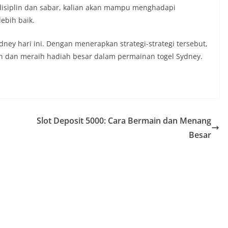
disiplin dan sabar, kalian akan mampu menghadapi
ebih baik.
Sydney hari ini. Dengan menerapkan strategi-strategi tersebut,
 dan meraih hadiah besar dalam permainan togel Sydney.
Slot Deposit 5000: Cara Bermain dan Menang
Besar