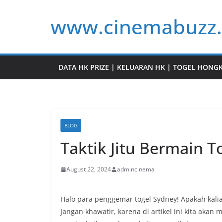
Skip
www.cinemabuzz
to
content
DATA HK PRIZE | KELUARAN HK | TOGEL HONG
BLOG
Taktik Jitu Bermain T
August 22, 2024
admincinema
Halo para penggemar togel Sydney! Apakah kalian
Jangan khawatir, karena di artikel ini kita ak