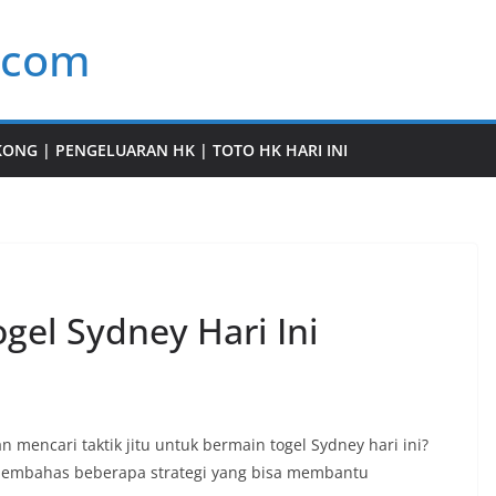
.com
KONG | PENGELUARAN HK | TOTO HK HARI INI
ogel Sydney Hari Ini
 mencari taktik jitu untuk bermain togel Sydney hari ini?
an membahas beberapa strategi yang bisa membantu