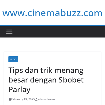
Skip
www.cinemabuzz.com
to
content
BLOG
Tips dan trik menang
besar dengan Sbobet
Parlay
February 19, 2025
admincinema