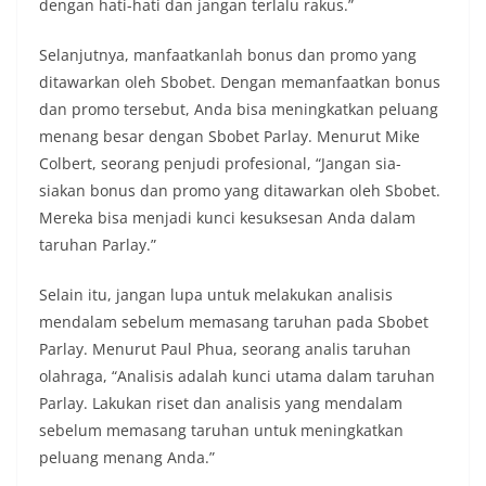
dengan hati-hati dan jangan terlalu rakus.”
Selanjutnya, manfaatkanlah bonus dan promo yang
ditawarkan oleh Sbobet. Dengan memanfaatkan bonus
dan promo tersebut, Anda bisa meningkatkan peluang
menang besar dengan Sbobet Parlay. Menurut Mike
Colbert, seorang penjudi profesional, “Jangan sia-
siakan bonus dan promo yang ditawarkan oleh Sbobet.
Mereka bisa menjadi kunci kesuksesan Anda dalam
taruhan Parlay.”
Selain itu, jangan lupa untuk melakukan analisis
mendalam sebelum memasang taruhan pada Sbobet
Parlay. Menurut Paul Phua, seorang analis taruhan
olahraga, “Analisis adalah kunci utama dalam taruhan
Parlay. Lakukan riset dan analisis yang mendalam
sebelum memasang taruhan untuk meningkatkan
peluang menang Anda.”