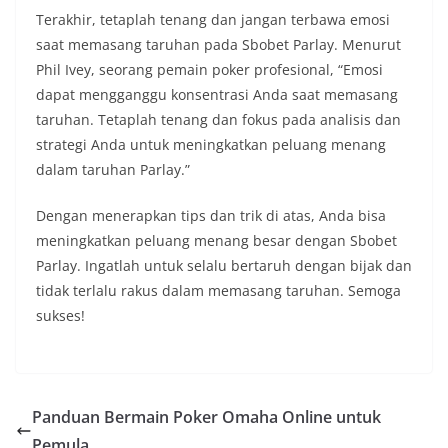
Terakhir, tetaplah tenang dan jangan terbawa emosi
saat memasang taruhan pada Sbobet Parlay. Menurut
Phil Ivey, seorang pemain poker profesional, “Emosi
dapat mengganggu konsentrasi Anda saat memasang
taruhan. Tetaplah tenang dan fokus pada analisis dan
strategi Anda untuk meningkatkan peluang menang
dalam taruhan Parlay.”
Dengan menerapkan tips dan trik di atas, Anda bisa
meningkatkan peluang menang besar dengan Sbobet
Parlay. Ingatlah untuk selalu bertaruh dengan bijak dan
tidak terlalu rakus dalam memasang taruhan. Semoga
sukses!
Panduan Bermain Poker Omaha Online untuk
Pemula