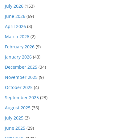
July 2026
(153)
June 2026
(69)
April 2026
(3)
March 2026
(2)
February 2026
(9)
January 2026
(43)
December 2025
(34)
November 2025
(9)
October 2025
(4)
September 2025
(23)
August 2025
(36)
July 2025
(3)
June 2025
(29)