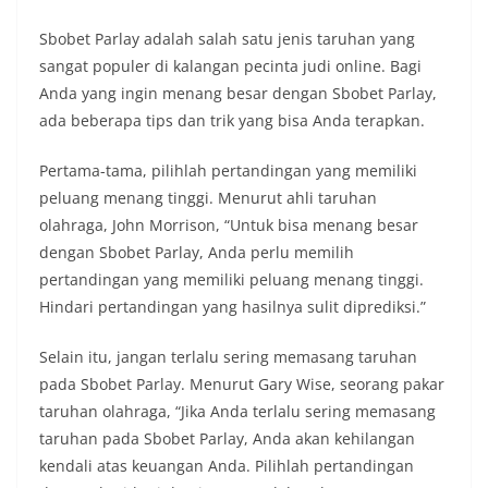
Sbobet Parlay adalah salah satu jenis taruhan yang
sangat populer di kalangan pecinta judi online. Bagi
Anda yang ingin menang besar dengan Sbobet Parlay,
ada beberapa tips dan trik yang bisa Anda terapkan.
Pertama-tama, pilihlah pertandingan yang memiliki
peluang menang tinggi. Menurut ahli taruhan
olahraga, John Morrison, “Untuk bisa menang besar
dengan Sbobet Parlay, Anda perlu memilih
pertandingan yang memiliki peluang menang tinggi.
Hindari pertandingan yang hasilnya sulit diprediksi.”
Selain itu, jangan terlalu sering memasang taruhan
pada Sbobet Parlay. Menurut Gary Wise, seorang pakar
taruhan olahraga, “Jika Anda terlalu sering memasang
taruhan pada Sbobet Parlay, Anda akan kehilangan
kendali atas keuangan Anda. Pilihlah pertandingan