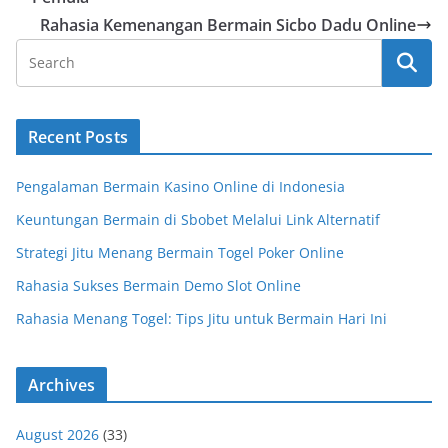
Rahasia Kemenangan Bermain Sicbo Dadu Online
Recent Posts
Pengalaman Bermain Kasino Online di Indonesia
Keuntungan Bermain di Sbobet Melalui Link Alternatif
Strategi Jitu Menang Bermain Togel Poker Online
Rahasia Sukses Bermain Demo Slot Online
Rahasia Menang Togel: Tips Jitu untuk Bermain Hari Ini
Archives
August 2026
(33)