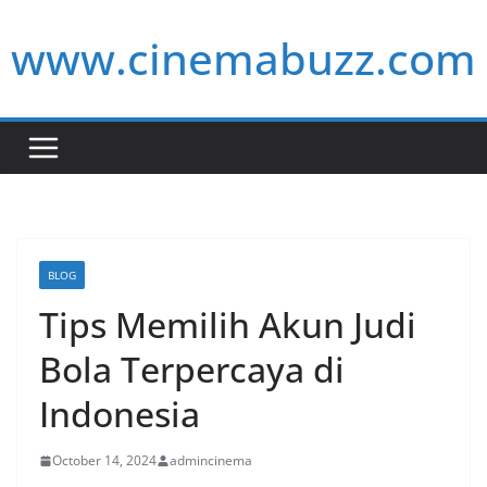
Skip
www.cinemabuzz.com
to
content
BLOG
Tips Memilih Akun Judi
Bola Terpercaya di
Indonesia
October 14, 2024
admincinema