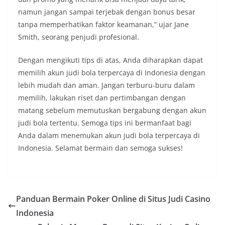
namun jangan sampai terjebak dengan bonus besar
tanpa memperhatikan faktor keamanan,” ujar Jane
Smith, seorang penjudi profesional.
Dengan mengikuti tips di atas, Anda diharapkan dapat
memilih akun judi bola terpercaya di Indonesia dengan
lebih mudah dan aman. Jangan terburu-buru dalam
memilih, lakukan riset dan pertimbangan dengan
matang sebelum memutuskan bergabung dengan akun
judi bola tertentu. Semoga tips ini bermanfaat bagi
Anda dalam menemukan akun judi bola terpercaya di
Indonesia. Selamat bermain dan semoga sukses!
Panduan Bermain Poker Online di Situs Judi Casino
Indonesia