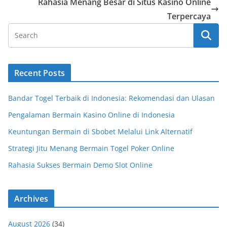
Rahasia Menang Besar di Situs Kasino Online
Terpercaya
Recent Posts
Bandar Togel Terbaik di Indonesia: Rekomendasi dan Ulasan
Pengalaman Bermain Kasino Online di Indonesia
Keuntungan Bermain di Sbobet Melalui Link Alternatif
Strategi Jitu Menang Bermain Togel Poker Online
Rahasia Sukses Bermain Demo Slot Online
Archives
August 2026
(34)